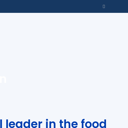
on
l leader in the food