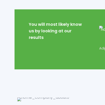
You will most likely know
us by looking at our
results
Adi