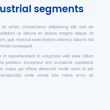
ustrial segments
sit amet, consectetur adipisicing elit, sed do
ididunt ut labore et dolore magna aliqua. Ut
m, quis nostrud exercitation ullamco laboris nisi
ommodo consequat.
r in reprehenderit in voluptate velit esse cillum
lla pariatur. Excepteur sint occaecat cupidatat
in culpa qui officia deserunt mollit anim id est
erspiciatis unde omnis iste natus error sit