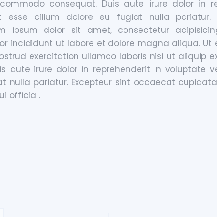
 commodo consequat. Duis aute irure dolor in re
it esse cillum dolore eu fugiat nulla pariatur. 
m ipsum dolor sit amet, consectetur adipisicin
r incididunt ut labore et dolore magna aliqua. Ut
ostrud exercitation ullamco laboris nisi ut aliqui
s aute irure dolor in reprehenderit in voluptate ve
at nulla pariatur. Excepteur sint occaecat cupidata
i officia .