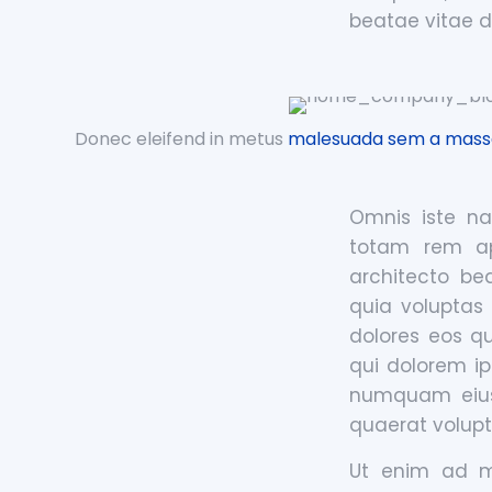
beatae vitae d
Donec eleifend in metus
malesuada sem a mass
Omnis iste na
totam rem ape
architecto be
quia voluptas
dolores eos q
qui dolorem ip
numquam eius
quaerat volup
Ut enim ad mi