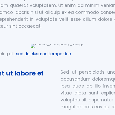
m quaerat voluptatem. Ut enim ad minim veniam
llamco laboris nisi ut aliquip ex ea commodo conse
reprehenderit in voluptate velit esse cillum dolore
teur sint occaecat.
cing elit
sed do eiusmod tempor inc
 ut labore et
Sed ut perspiciatis un
accusantium doloremqu
ipsa quae ab illo inven
vitae dicta sunt expl
voluptas sit aspernatur
magni dolores eos qui r