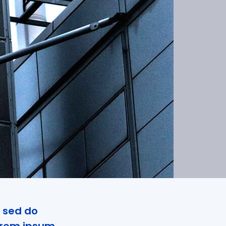
, sed do