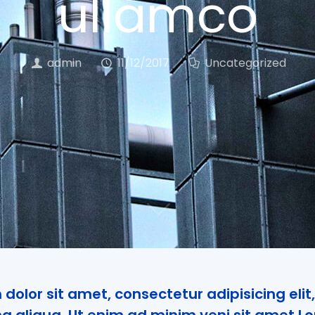
ullamco
admin
11/12/2017
Uncategorized
dolor sit amet, consectetur adipisicing elit