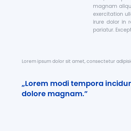
magnam aliqua
exercitation u
irure dolor in 
pariatur. Excep
Lorem ipsum dolor sit amet, consectetur adipisi
„Lorem modi tempora incidunt
dolore magnam.”