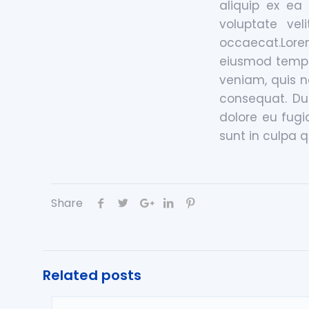
aliquip ex ea
voluptate vel
occaecat.Lore
eiusmod tempo
veniam, quis n
consequat. Dui
dolore eu fugi
sunt in culpa qu
Share
Related posts