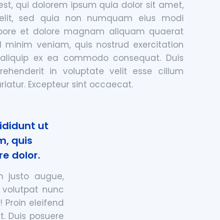
t, qui dolorem ipsum quia dolor sit amet,
 velit, sed quia non numquam eius modi
abore et dolore magnam aliquam quaerat
 minim veniam, quis nostrud exercitation
t aliquip ex ea commodo consequat. Duis
rehenderit in voluptate velit esse cillum
riatur. Excepteur sint occaecat.
ididunt ut
m, quis
e dolor.
m justo augue,
m volutpat nunc
! Proin eleifend
at. Duis posuere