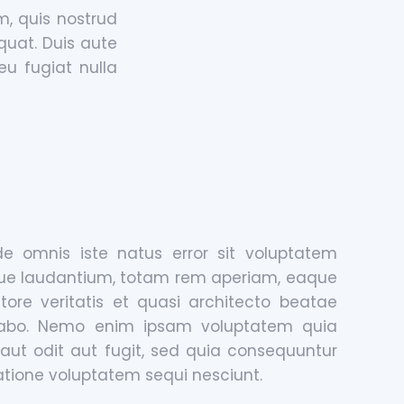
, quis nostrud
quat. Duis aute
 eu fugiat nulla
de omnis iste natus error sit voluptatem
e laudantium, totam rem aperiam, eaque
tore veritatis et quasi architecto beatae
icabo. Nemo enim ipsam voluptatem quia
 aut odit aut fugit, sed quia consequuntur
atione voluptatem sequi nesciunt.