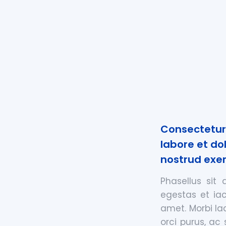
Consectetur 
labore et do
nostrud exer
Phasellus sit
egestas et iac
amet. Morbi lac
orci purus, ac 